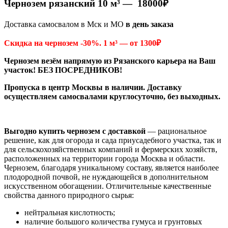
Чернозем рязанский
10 м³ — 18000₽
Доставка самосвалом в Мск и МО
в день заказа
Скидка на чернозем -30%. 1 м³ — от 1300₽
Чернозем везём напрямую из Рязанского карьера на Ваш
участок! БЕЗ ПОСРЕДНИКОВ!
Пропуска в центр Москвы в наличии. Доставку
осуществляем самосвалами круглосуточно, без выходных.
Выгодно купить чернозем с доставкой
— рациональное
решение, как для огорода и сада приусадебного участка, так и
для сельскохозяйственных компаний и фермерских хозяйств,
расположенных на территории города Москва и области.
Чернозем, благодаря уникальному составу, является наиболее
плодородной почвой, не нуждающейся в дополнительном
искусственном обогащении. Отличительные качественные
свойства данного природного сырья:
нейтральная кислотность;
наличие большого количества гумуса и грунтовых