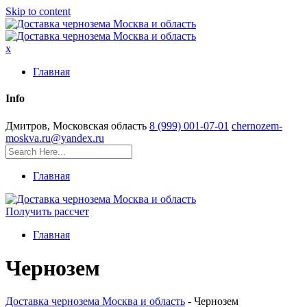
Skip to content
x
Главная
Info
Дмитров, Московская область
8 (999) 001-07-01
chernozem-
moskva.ru@yandex.ru
Главная
Получить рассчет
Главная
Чернозем
Доставка чернозема Москва и область
-
Чернозем