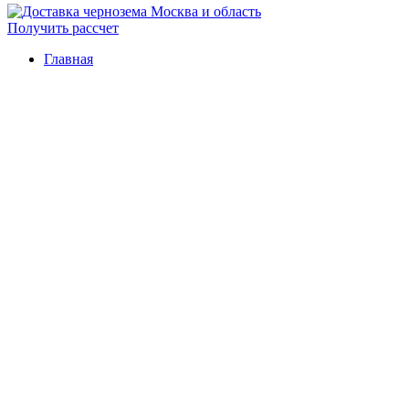
Получить рассчет
Главная
First
First