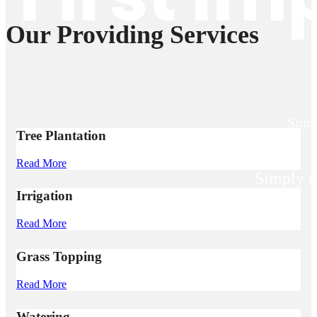
Our Providing Services
Simpl
Tree Plantation
Read More
Simply d
Irrigation
Read More
Grass Topping
Read More
Watering