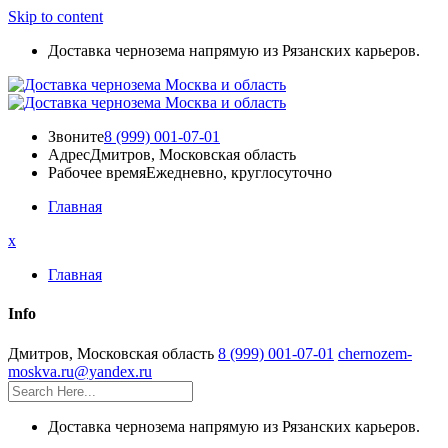
Skip to content
Доставка чернозема напрямую из Рязанских карьеров.
Звоните
8 (999) 001-07-01
Адрес
Дмитров, Московская область
Рабочее время
Ежедневно, круглосуточно
Главная
x
Главная
Info
Дмитров, Московская область
8 (999) 001-07-01
chernozem-
moskva.ru@yandex.ru
Доставка чернозема напрямую из Рязанских карьеров.