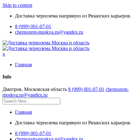
Skip to content
Доставка чернозема напрямую из Рязанских карьеров.
8 (999) 001-07-01
chernozem-moskva.ru@yandex.ru
x
Главная
Info
Дмитров, Московская область
8 (999) 001-07-01
chernozem-
moskva.ru@yandex.ru
Главная
Доставка чернозема напрямую из Рязанских карьеров.
8 (999) 001-07-01
chernozem-moskva.ru@yandex.ru