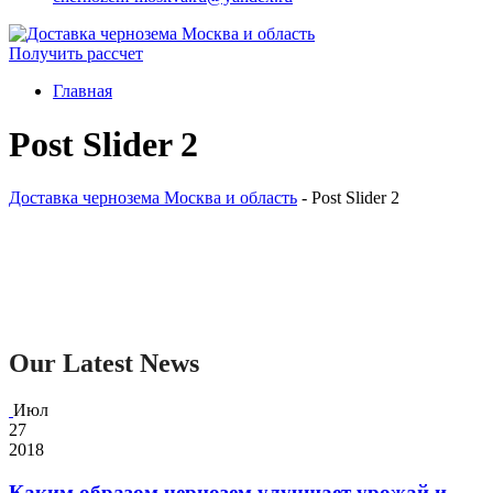
Получить рассчет
Главная
Post Slider 2
Доставка чернозема Москва и область
-
Post Slider 2
Our Latest News
Июл
27
2018
Каким образом чернозем улучшает урожай и