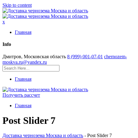
Skip to content
x
Главная
Info
Дмитров, Московская область
8 (999) 001-07-01
chernozem-
moskva.ru@yandex.ru
Главная
Получить рассчет
Главная
Post Slider 7
Доставка чернозема Москва и область
-
Post Slider 7